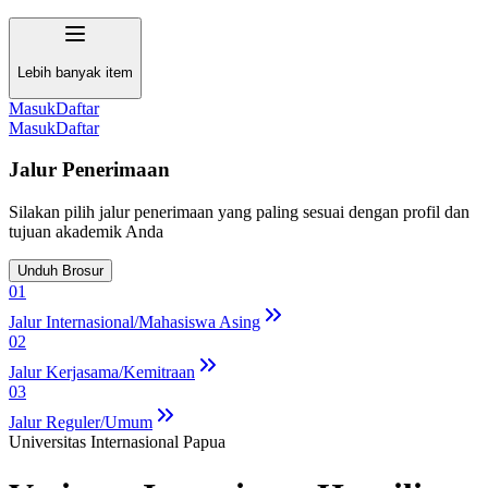
Lebih banyak item
Masuk
Daftar
Masuk
Daftar
Jalur Penerimaan
Silakan pilih jalur penerimaan yang paling sesuai dengan profil dan
tujuan akademik Anda
Unduh Brosur
01
Jalur Internasional/Mahasiswa Asing
02
Jalur Kerjasama/Kemitraan
03
Jalur Reguler/Umum
Universitas Internasional Papua